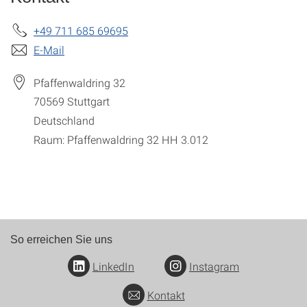
+49 711 685 69695
E-Mail
Pfaffenwaldring 32
70569
Stuttgart
Deutschland
Raum: Pfaffenwaldring 32 HH 3.012
So erreichen Sie uns
LinkedIn
Instagram
Kontakt