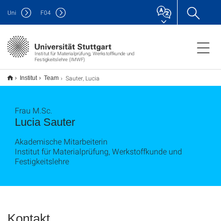
Uni
F
04
Institut für Materialprüfung, Werkstoffkunde und
Festigkeitslehre (IMWF)
Sauter, Lucia
Institut
Team
Frau M.Sc.
Lucia Sauter
Akademische Mitarbeiterin
Institut für Materialprüfung, Werkstoffkunde und
Festigkeitslehre
Kontakt