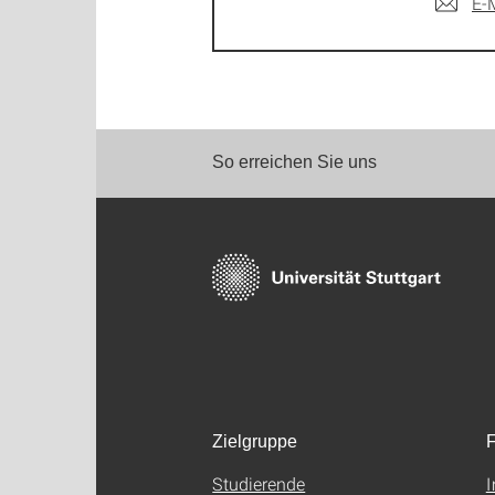
E-
So erreichen Sie uns
Zielgruppe
F
Studierende