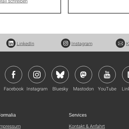
Mail schreiben
LinkedIn
Instagram
K
Facebook
Instagram
Bluesky
Mastodon
YouTube
Lin
ormalia
Services
Impressum
Kontakt & Anfahrt