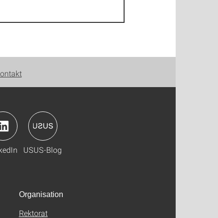
ontakt
kedIn
USUS-Blog
Organisation
Rektorat