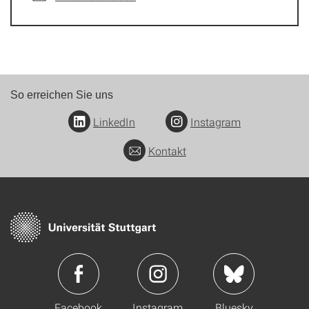
So erreichen Sie uns
LinkedIn
Instagram
Kontakt
Facebook
Instagram
Bluesky