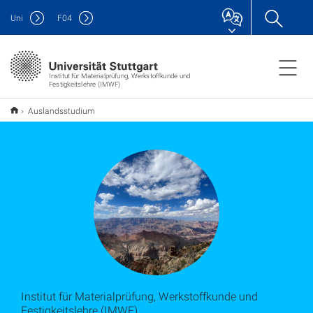
Uni
F
04
Institut für Materialprüfung, Werkstoffkunde und
Festigkeitslehre (IMWF)
Auslandsstudium
Institut für Materialprüfung, Werkstoffkunde und
Festigkeitslehre (IMWF)