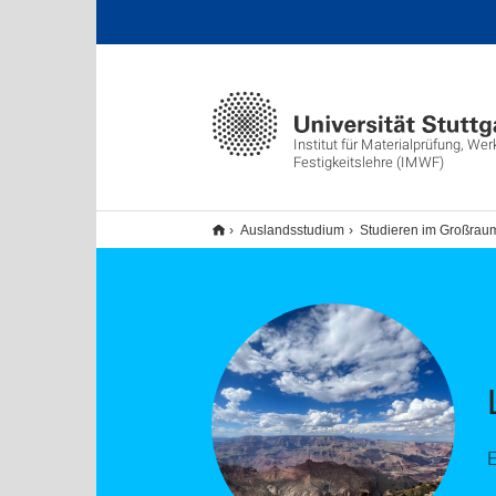
Institut für Materialprüfung, We
Festigkeitslehre (IMWF)
Auslandsstudium
Studieren im Großrau
E