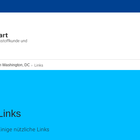
rkstoffkunde und
Links
m Washington, DC
Links
inige nützliche Links