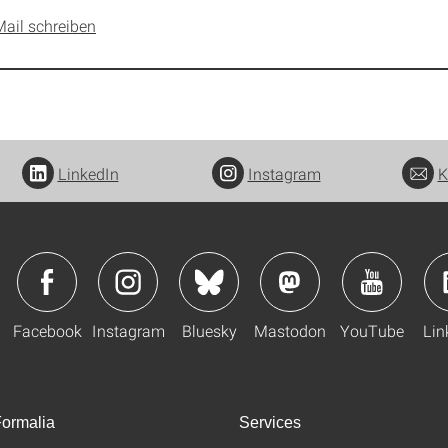
Mail schreiben
LinkedIn
Instagram
K
Facebook
Instagram
Bluesky
Mastodon
YouTube
Lin
ormalia
Services