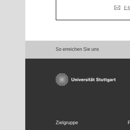
E-
So erreichen Sie uns
Zielgruppe
F