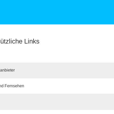
ützliche Links
anbieter
und Fernsehen