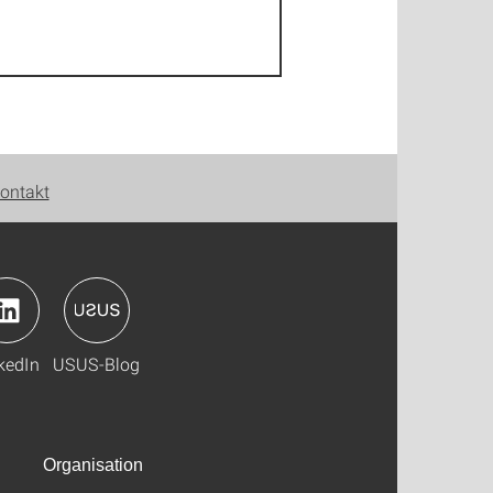
ontakt
kedIn
USUS-Blog
Organisation